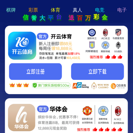
hi 💗
Hey Guys!
我们即将上线啦...